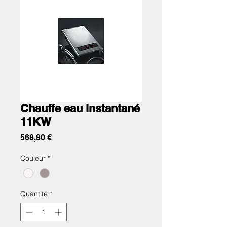
Chauffe eau instantané
11KW
Prix
568,80 €
Couleur
*
Quantité
*