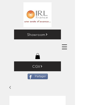
Showroom
CGV
Partager