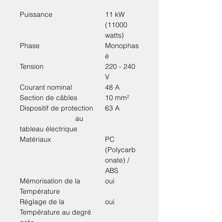
Puissance
11 kW
(11000
watts)
Phase
Monophas
é
Tension
220 - 240
V
Courant nominal
48 A
Section de câbles
10 mm²
Dispositif de protection
63 A
au
tableau électrique
Matériaux
PC
(Polycarb
onate) /
ABS
Mémorisation de la
oui
Température
Réglage de la
oui
Température au degré