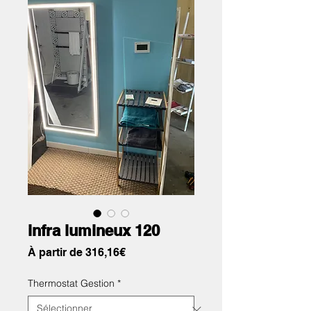
infra lumineux 120
Prix
À partir de
316,16€
promotionnel
Thermostat Gestion
*