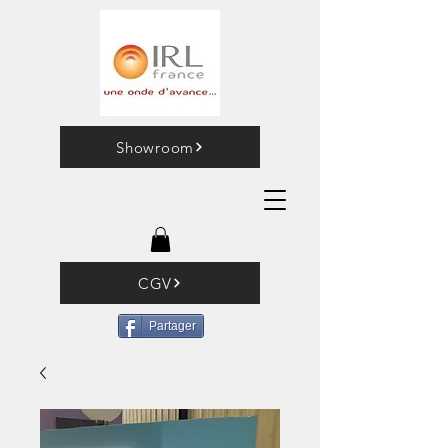
Showroom
CGV
Partager