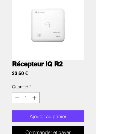
Récepteur IQ R2
Prix
33,60 €
Quantité
*
Ajouter au panier
Commander et payer