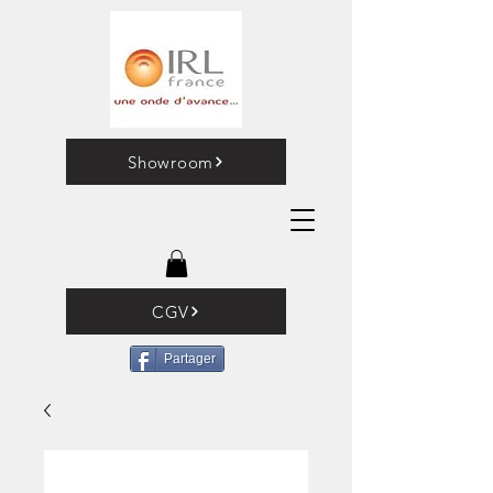
Showroom
CGV
Partager