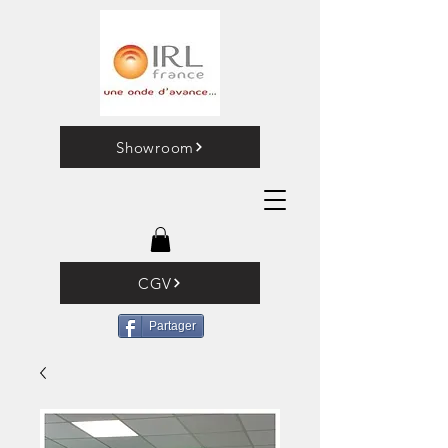
Showroom
CGV
Partager