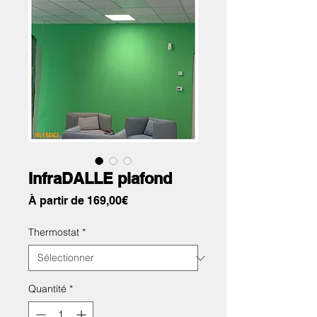
InfraDALLE plafond
Prix
À partir de
169,00€
promotionnel
Thermostat
*
Quantité
*