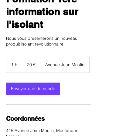
information sur
l'isolant
Nous vous présenterons un nouveau
produit isolant révolutionnaire
20
euros
1 h
1
20 €
Avenue Jean Moulin
Envoyer une demande
Coordonnées
415 Avenue Jean Moulin, Montauban,