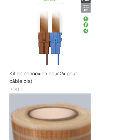
Kit de connexion pour 2x pour
câble plat
Prix
2,20 €