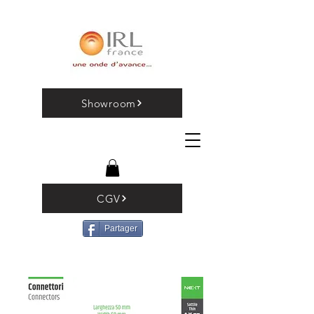
Showroom
CGV
Partager