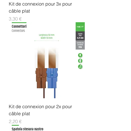
Kit de connexion pour 3x pour
câble plat
Prix
3,30 €
Kit de connexion pour 2x pour
câble plat
Prix
2,20 €