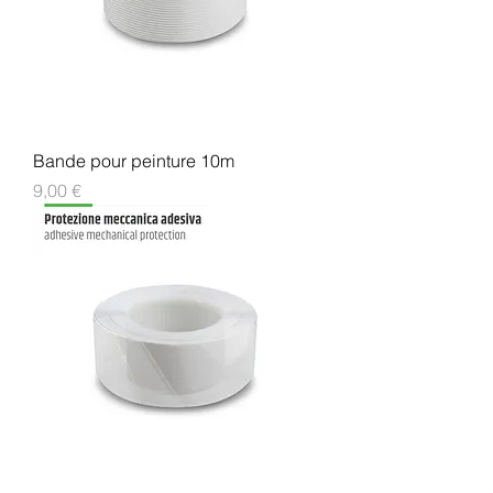
Bande pour peinture 10m
Prix
9,00 €