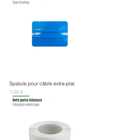
Spatule pour câble extra-plat
Prix
1,00 €