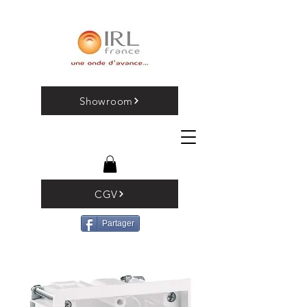
Showroom
CGV
Partager